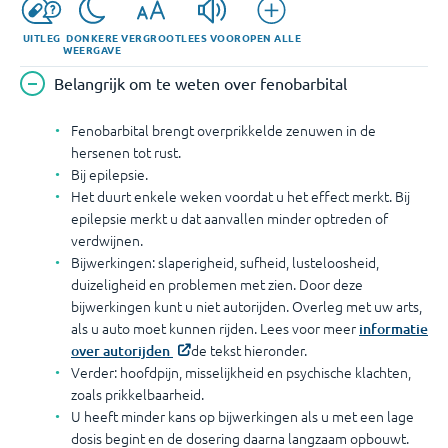
UITLEG
DONKERE
VERGROOT
LEES VOOR
OPEN ALLE
WEERGAVE
Belangrijk om te weten over fenobarbital
Fenobarbital brengt overprikkelde zenuwen in de
hersenen tot rust.
Bij epilepsie.
Het duurt enkele weken voordat u het effect merkt. Bij
epilepsie merkt u dat aanvallen minder optreden of
verdwijnen.
Bijwerkingen: slaperigheid, sufheid, lusteloosheid,
duizeligheid en problemen met zien. Door deze
bijwerkingen kunt u niet autorijden. Overleg met uw arts,
als u auto moet kunnen rijden. Lees voor meer
informatie
de tekst hieronder.
over autorijden
Verder: hoofdpijn, misselijkheid en psychische klachten,
zoals prikkelbaarheid.
U heeft minder kans op bijwerkingen als u met een lage
dosis begint en de dosering daarna langzaam opbouwt.