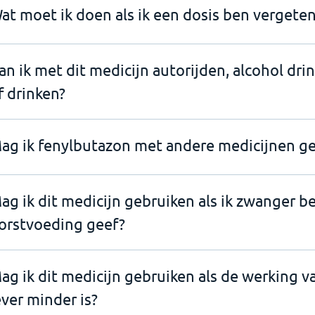
at moet ik doen als ik een dosis ben vergeten
an ik met dit medicijn autorijden, alcohol dri
f drinken?
ag ik fenylbutazon met andere medicijnen g
ag ik dit medicijn gebruiken als ik zwanger b
orstvoeding geef?
ag ik dit medicijn gebruiken als de werking v
ever minder is?