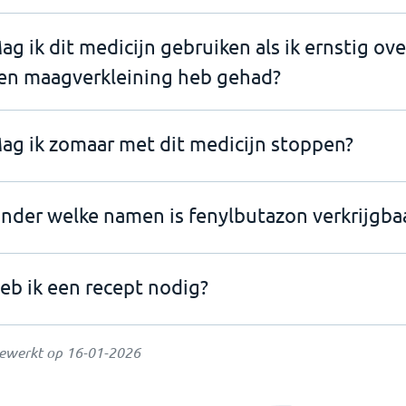
ag ik dit medicijn gebruiken als ik ernstig ov
en maagverkleining heb gehad?
ag ik zomaar met dit medicijn stoppen?
nder welke namen is fenylbutazon verkrijgba
eb ik een recept nodig?
gewerkt op
16-01-2026