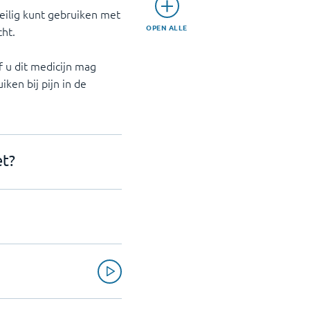
eilig kunt gebruiken met
OPEN ALLE
cht.
 u dit medicijn mag
iken bij pijn in de
et?