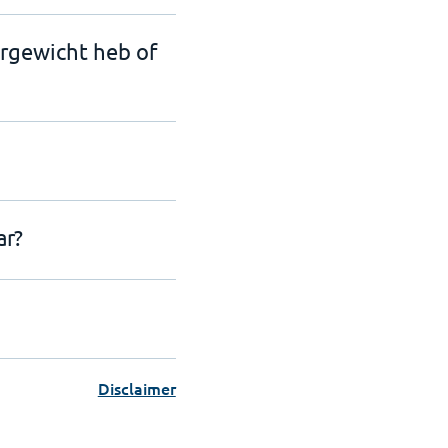
ergewicht heb of
ar?
Disclaimer