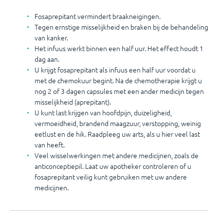
Fosaprepitant vermindert braakneigingen.
Tegen ernstige misselijkheid en braken bij de behandeling
van kanker.
Het infuus werkt binnen een half uur. Het effect houdt 1
dag aan.
U krijgt fosaprepitant als infuus een half uur voordat u
met de chemokuur begint. Na de chemotherapie krijgt u
nog 2 of 3 dagen capsules met een ander medicijn tegen
misselijkheid (aprepitant).
U kunt last krijgen van hoofdpijn, duizeligheid,
vermoeidheid, brandend maagzuur, verstopping, weinig
eetlust en de hik. Raadpleeg uw arts, als u hier veel last
van heeft.
Veel wisselwerkingen met andere medicijnen, zoals de
anticonceptiepil. Laat uw apotheker controleren of u
fosaprepitant veilig kunt gebruiken met uw andere
medicijnen.