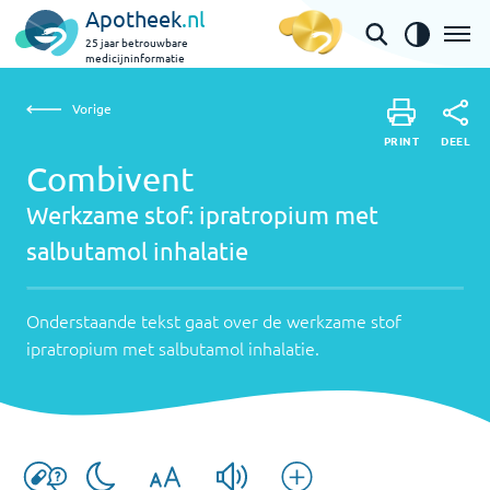
Apotheek
.nl
25 jaar betrouwbare
medicijninformatie
Vorige
Wer
Combivent | ipratropium met salbutamol inhalatie
Vorige
PRINT
stof:
Onder
DEEL
PRINT
tekst
Combivent
ipra
DEEL
gaat
Werkzame stof:
ipratropium met
met
over
salbutamol inhalatie
salb
de
werkz
inha
stof
Onderstaande tekst gaat over de werkzame stof
ipratr
ipratropium met salbutamol inhalatie
.
met
salbu
inhala