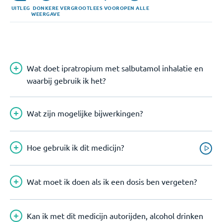
UITLEG
DONKERE
VERGROOT
LEES VOOR
OPEN ALLE
WEERGAVE
Wat doet ipratropium met salbutamol inhalatie en
waarbij gebruik ik het?
Wat zijn mogelijke bijwerkingen?
Hoe gebruik ik dit medicijn?
Wat moet ik doen als ik een dosis ben vergeten?
Kan ik met dit medicijn autorijden, alcohol drinken