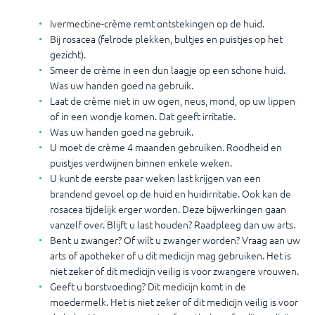
Ivermectine-crème remt ontstekingen op de huid.
Bij rosacea (felrode plekken, bultjes en puistjes op het
gezicht).
Smeer de crème in een dun laagje op een schone huid.
Was uw handen goed na gebruik.
Laat de crème niet in uw ogen, neus, mond, op uw lippen
of in een wondje komen. Dat geeft irritatie.
Was uw handen goed na gebruik.
U moet de crème 4 maanden gebruiken. Roodheid en
puistjes verdwijnen binnen enkele weken.
U kunt de eerste paar weken last krijgen van een
brandend gevoel op de huid en huidirritatie. Ook kan de
rosacea tijdelijk erger worden. Deze bijwerkingen gaan
vanzelf over. Blijft u last houden? Raadpleeg dan uw arts.
Bent u zwanger? Of wilt u zwanger worden? Vraag aan uw
arts of apotheker of u dit medicijn mag gebruiken. Het is
niet zeker of dit medicijn veilig is voor zwangere vrouwen.
Geeft u borstvoeding? Dit medicijn komt in de
moedermelk. Het is niet zeker of dit medicijn veilig is voor