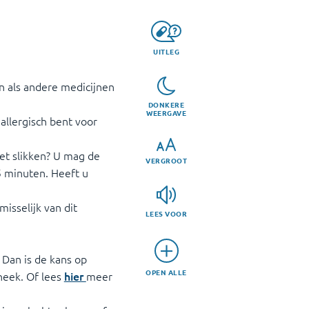
UITLEG
en als andere medicijnen
DONKERE
WEERGAVE
 allergisch bent voor
et slikken? U mag de
VERGROOT
 5 minuten. Heeft u
misselijk van dit
LEES VOOR
. Dan is de kans op
OPEN ALLE
heek. Of lees
hier
meer