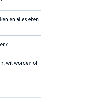
?
nken en alles eten
ken?
en, wil worden of