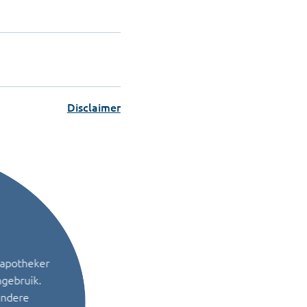
Disclaimer
 apotheker
ngebruik.
andere