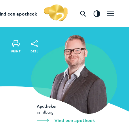
in
Tilburg
Vind een apotheek
ind een apotheek
DEEL
PRINT
DEEL
PRINT
Apotheker
in
Tilburg
Vind een apotheek