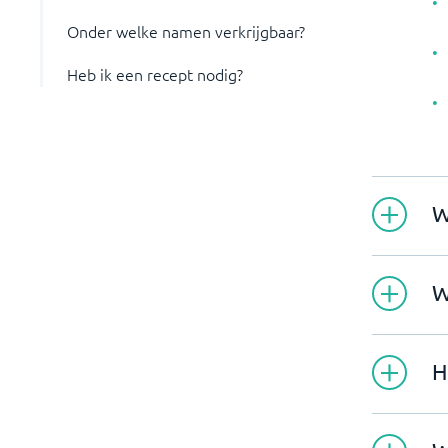
Onder welke namen verkrijgbaar?
Heb ik een recept nodig?
W
W
H