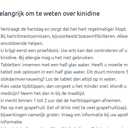
elangrijk om te weten over kinidine
Vertraagt de hartslag en zorgt dat het hart regelmatiger klopt.
Bij hartritmestoornissen, bijvoorbeeld boezemfibrilleren. Alle
onvoldoende helpen.
U krijgt eerst een proefdosis. Uw arts kan dan controleren of u
kinidine. Bij allergie mag u het niet gebruiken.
Tabletten: innemen met een half glas water. Heeft u moeite m
tablet ook oplossen in een half glas water. Dit duurt minstens
slokdarmvernauwing? Los de tablet dan altijd op in water.
Kies vaste tijdstippen, dan vergeet u het minder snel. Wordt u 
medicijn? Neem het dan in bij de maaltijd.
U merkt binnen 1 tot 2 uur dat de hartkloppingen afnemen.
Pas op met grapefruit. Eet of drink niet te veel grapefruit(sap)
bijwerkingen namelijk groter. Vraag om informatie bij uw apot
informatie.