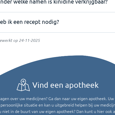
nder welke namen is kinidine verkrijgbaar?
eb ik een recept nodig?
gewerkt op
24-11-2025
Vind een apotheek
ragen over uw medicijnen? Ga dan naar uw eigen apotheek. Uw
persoonlijke situatie en kan u uitgebreid helpen bij uw medicij
u niet in de buurt van uw eigen apotheek? Dan kunt u hier ook 