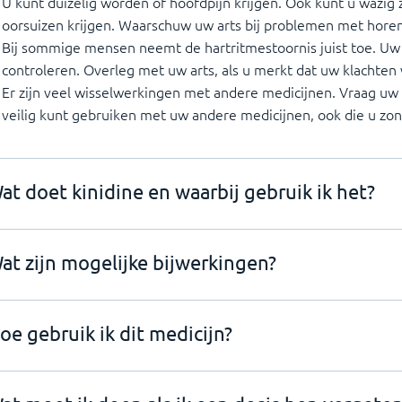
U kunt duizelig worden of hoofdpijn krijgen. Ook kunt u wazig z
oorsuizen krijgen. Waarschuw uw arts bij problemen met horen
Bij sommige mensen neemt de hartritmestoornis juist toe. Uw a
controleren. Overleg met uw arts, als u merkt dat uw klachten
Er zijn veel wisselwerkingen met andere medicijnen. Vraag uw 
veilig kunt gebruiken met uw andere medicijnen, ook die u zo
at doet kinidine en waarbij gebruik ik het?
at zijn mogelijke bijwerkingen?
oe gebruik ik dit medicijn?