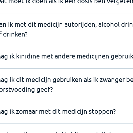
at moet ik doen als ik een dosis ben vergeten
an ik met dit medicijn autorijden, alcohol dri
f drinken?
ag ik kinidine met andere medicijnen gebrui
ag ik dit medicijn gebruiken als ik zwanger b
orstvoeding geef?
ag ik zomaar met dit medicijn stoppen?