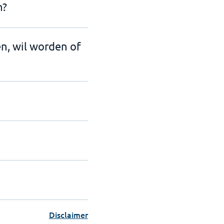
n?
en, wil worden of
Disclaimer