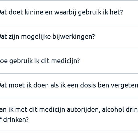
at doet kinine en waarbij gebruik ik het?
at zijn mogelijke bijwerkingen?
oe gebruik ik dit medicijn?
at moet ik doen als ik een dosis ben vergeten
an ik met dit medicijn autorijden, alcohol dri
f drinken?