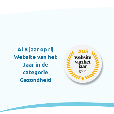
Al 8 jaar op rij
Website van het
Jaar in de
categorie
Gezondheid