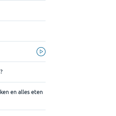
?
nken en alles eten