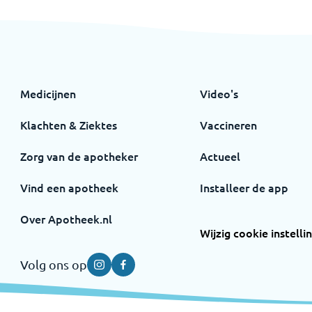
Medicijnen
Video's
Klachten & Ziektes
Vaccineren
Zorg van de apotheker
Actueel
Vind een apotheek
Installeer de app
Over Apotheek.nl
Wijzig cookie instelli
Volg ons op
Instagram
Facebook