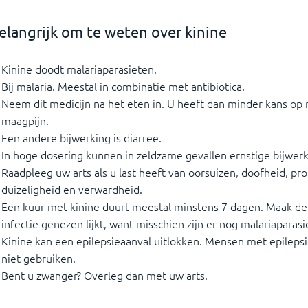
elangrijk om te weten over kinine
Kinine doodt malariaparasieten.
Bij malaria. Meestal in combinatie met antibiotica.
Neem dit medicijn na het eten in. U heeft dan minder kans op m
maagpijn.
Een andere bijwerking is diarree.
In hoge dosering kunnen in zeldzame gevallen ernstige bijwer
Raadpleeg uw arts als u last heeft van oorsuizen, doofheid, p
duizeligheid en verwardheid.
Een kuur met kinine duurt meestal minstens 7 dagen. Maak de 
infectie genezen lijkt, want misschien zijn er nog malariaparasi
Kinine kan een epilepsieaanval uitlokken. Mensen met epilep
niet gebruiken.
Bent u zwanger? Overleg dan met uw arts.