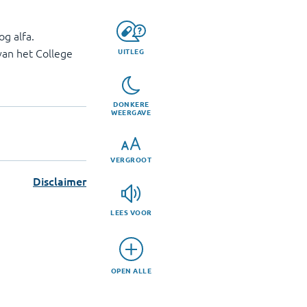
g alfa.
van het College
UITLEG
DONKERE
WEERGAVE
VERGROOT
Disclaimer
LEES VOOR
OPEN ALLE