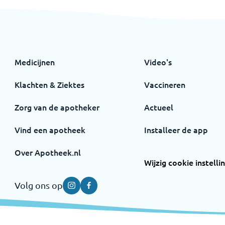
Medicijnen
Video's
Klachten & Ziektes
Vaccineren
Zorg van de apotheker
Actueel
Vind een apotheek
Installeer de app
Over Apotheek.nl
Wijzig cookie instelli
Volg ons op
Instagram
Facebook