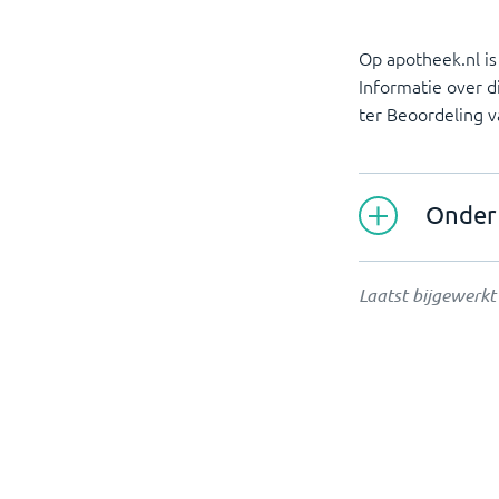
Op apotheek.nl is
Informatie over d
ter Beoordeling 
Onder 
Laatst bijgewerk