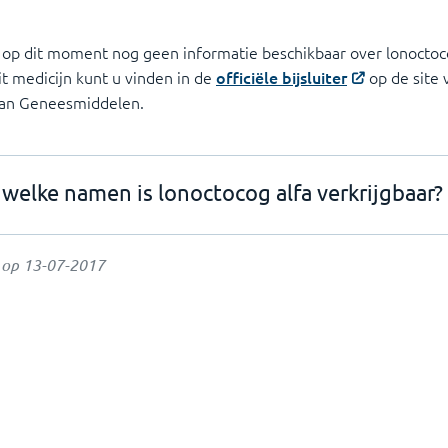
 op dit moment nog geen informatie beschikbaar over lonoctoco
it medicijn kunt u vinden in de
officiële bijsluiter
op de site 
van Geneesmiddelen.
welke namen is lonoctocog alfa verkrijgbaar?
t op
13-07-2017