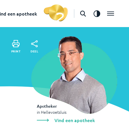
in
Hellevoetsluis
Vind een apotheek
ind een apotheek
DEEL
PRINT
DEEL
PRINT
Apotheker
in
Hellevoetsluis
Vind een apotheek