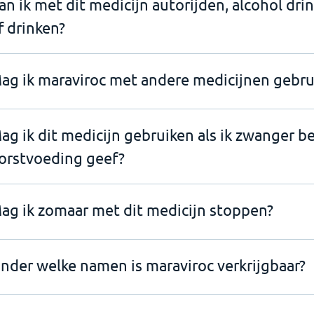
an ik met dit medicijn autorijden, alcohol dri
f drinken?
ag ik maraviroc met andere medicijnen gebru
ag ik dit medicijn gebruiken als ik zwanger b
orstvoeding geef?
ag ik zomaar met dit medicijn stoppen?
nder welke namen is maraviroc verkrijgbaar?