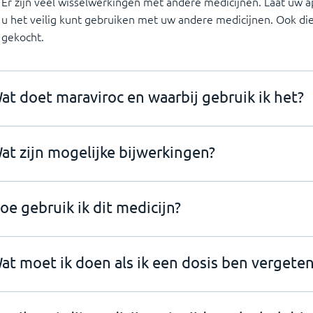
Er zijn veel wisselwerkingen met andere medicijnen. Laat uw a
u het veilig kunt gebruiken met uw andere medicijnen. Ook die
gekocht.
at doet maraviroc en waarbij gebruik ik het?
at zijn mogelijke bijwerkingen?
oe gebruik ik dit medicijn?
at moet ik doen als ik een dosis ben vergeten