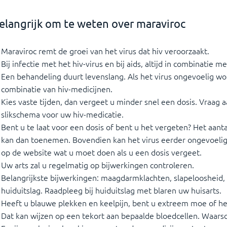
elangrijk om te weten over maraviroc
Maraviroc remt de groei van het virus dat hiv veroorzaakt.
Bij infectie met het hiv-virus en bij aids, altijd in combinatie 
Een behandeling duurt levenslang. Als het virus ongevoelig wor
combinatie van hiv-medicijnen.
Kies vaste tijden, dan vergeet u minder snel een dosis. Vraag
slikschema voor uw hiv-medicatie.
Bent u te laat voor een dosis of bent u het vergeten? Het aanta
kan dan toenemen. Bovendien kan het virus eerder ongevoelig 
op de website wat u moet doen als u een dosis vergeet.
Uw arts zal u regelmatig op bijwerkingen controleren.
Belangrijkste bijwerkingen: maagdarmklachten, slapeloosheid,
huiduitslag. Raadpleeg bij huiduitslag met blaren uw huisarts.
Heeft u blauwe plekken en keelpijn, bent u extreem moe of h
Dat kan wijzen op een tekort aan bepaalde bloedcellen. Waars