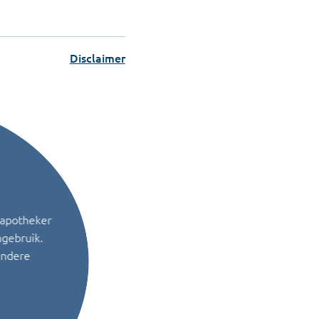
Disclaimer
 apotheker
ngebruik.
andere