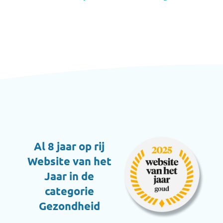
Al 8 jaar op rij
Website van het
Jaar in de
categorie
Gezondheid