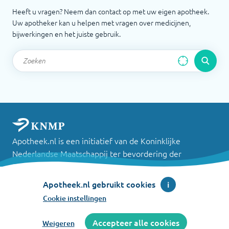
Heeft u vragen? Neem dan contact op met uw eigen apotheek.
Uw apotheker kan u helpen met vragen over medicijnen,
bijwerkingen en het juiste gebruik.
Apotheek.nl is een initiatief van de Koninklijke
Nederlandse Maatschappij ter bevordering der
Pharmacie
Apotheek.nl gebruikt cookies
i
©
2026
Cookie instellingen
Accepteer alle cookies
Weigeren