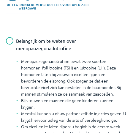
UITLEG
DONKERE
VERGROOT
LEES VOOR
OPEN ALLE
WEERGAVE
Belangrijk om te weten over
menopauzegonadotrofine
Menopauzegonadotrofine bevat twee soorten
hormonen: follitropine (FSH) en lutropine (LH). Deze
hormonen laten bij vrouwen eicellen rijpen en
bevorderen de eisprong. Ook zorgen ze dat een
bevruchte eicel zich kan nestelen in de baarmoeder. Bij
mannen stimuleren ze de aanmaak van zaadcellen.
Bij vrouwen en mannen die geen kinderen kunnen
krijgen.
Meestal kunnen u of uw partner zelf de injecties geven. U
krijgt hiervoor uitleg van de arts of verpleegkundige.
Om eicellen te laten rijpen: u begint in de eerste week