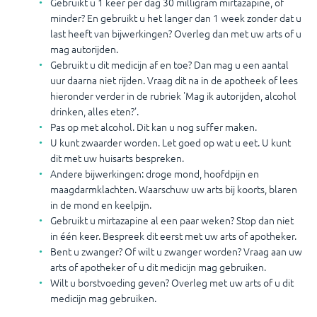
Gebruikt u 1 keer per dag 30 milligram mirtazapine, of
minder? En gebruikt u het langer dan 1 week zonder dat u
last heeft van bijwerkingen? Overleg dan met uw arts of u
mag autorijden.
Gebruikt u dit medicijn af en toe? Dan mag u een aantal
uur daarna niet rijden. Vraag dit na in de apotheek of lees
hieronder verder in de rubriek 'Mag ik autorijden, alcohol
drinken, alles eten?'.
Pas op met alcohol. Dit kan u nog suffer maken.
U kunt zwaarder worden. Let goed op wat u eet. U kunt
dit met uw huisarts bespreken.
Andere bijwerkingen: droge mond, hoofdpijn en
maagdarmklachten. Waarschuw uw arts bij koorts, blaren
in de mond en keelpijn.
Gebruikt u mirtazapine al een paar weken? Stop dan niet
in één keer. Bespreek dit eerst met uw arts of apotheker.
Bent u zwanger? Of wilt u zwanger worden? Vraag aan uw
arts of apotheker of u dit medicijn mag gebruiken.
Wilt u borstvoeding geven? Overleg met uw arts of u dit
medicijn mag gebruiken.