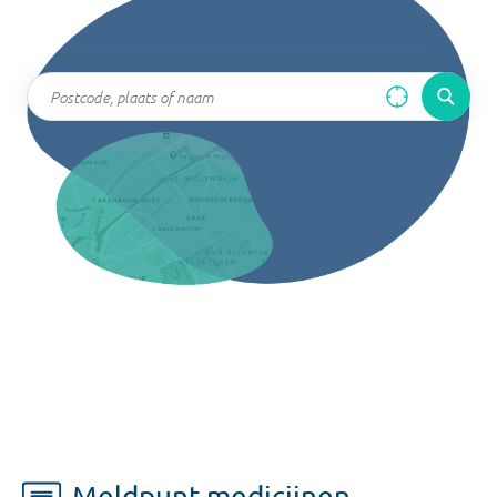
Meldpunt medicijnen