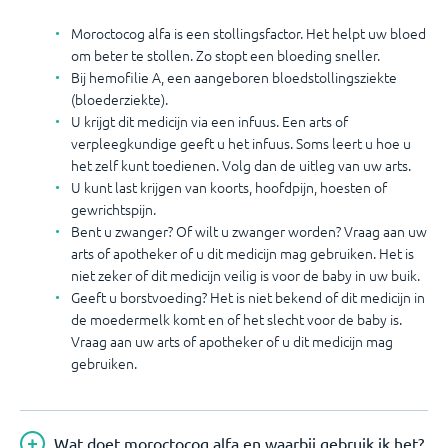
Moroctocog alfa is een stollingsfactor. Het helpt uw bloed
om beter te stollen. Zo stopt een bloeding sneller.
Bij hemofilie A, een aangeboren bloedstollingsziekte
(bloederziekte).
U krijgt dit medicijn via een infuus. Een arts of
verpleegkundige geeft u het infuus. Soms leert u hoe u
het zelf kunt toedienen. Volg dan de uitleg van uw arts.
U kunt last krijgen van koorts, hoofdpijn, hoesten of
gewrichtspijn.
Bent u zwanger? Of wilt u zwanger worden? Vraag aan uw
arts of apotheker of u dit medicijn mag gebruiken. Het is
niet zeker of dit medicijn veilig is voor de baby in uw buik.
Geeft u borstvoeding? Het is niet bekend of dit medicijn in
de moedermelk komt en of het slecht voor de baby is.
Vraag aan uw arts of apotheker of u dit medicijn mag
gebruiken.
Wat doet moroctocog alfa en waarbij gebruik ik het?