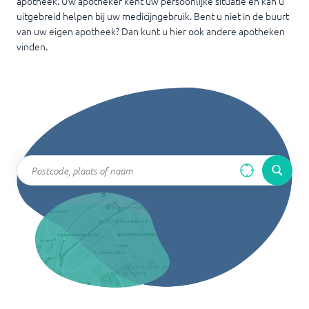
apotheek. Uw apotheker kent uw persoonlijke situatie en kan u
uitgebreid helpen bij uw medicijngebruik. Bent u niet in de buurt
van uw eigen apotheek? Dan kunt u hier ook andere apotheken
vinden.