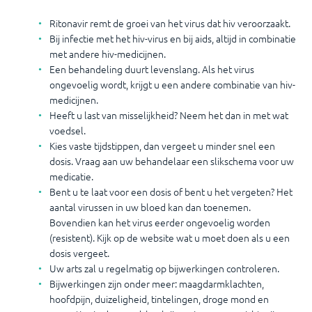
Ritonavir remt de groei van het virus dat hiv veroorzaakt.
Bij infectie met het hiv-virus en bij aids, altijd in combinatie
met andere hiv-medicijnen.
Een behandeling duurt levenslang. Als het virus
ongevoelig wordt, krijgt u een andere combinatie van hiv-
medicijnen.
Heeft u last van misselijkheid? Neem het dan in met wat
voedsel.
Kies vaste tijdstippen, dan vergeet u minder snel een
dosis. Vraag aan uw behandelaar een slikschema voor uw
medicatie.
Bent u te laat voor een dosis of bent u het vergeten? Het
aantal virussen in uw bloed kan dan toenemen.
Bovendien kan het virus eerder ongevoelig worden
(resistent). Kijk op de website wat u moet doen als u een
dosis vergeet.
Uw arts zal u regelmatig op bijwerkingen controleren.
Bijwerkingen zijn onder meer: maagdarmklachten,
hoofdpijn, duizeligheid, tintelingen, droge mond en