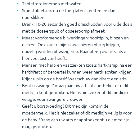
Tabletten: innemen met water.
Smelttabletten: op de tong laten smelten en dan
doorslikken
Drank: 10-20 seconden goed omschudden voor u de dosis
met de doseerspuit of doseerpomp afmeet.
Meest voorkomende bijwerkingen: hoofdpijn, blozen en
diarree. Ook kunt u pijn in uw spieren of rug krijgen,
duizelig worden of wazig zien. Raadpleeg uw arts, als u
hier veel last van heeft.
Mensen met hart- en vaatziekten (zoals hartkramp, na een
hartinfarct of beroerte) kunnen weer hartklachten krijgen.
Krijgt u pijn op de borst? Waarschuw dan direct een arts.
Bent u zwanger? Vraag aan uw arts of apotheker of u dit
medicijn kunt gebruiken. Het is niet zeker of dit medicijn
veilig is voor zwangere vrouwen.
Geeft u borstvoeding? Dit medicijn komt in de
moedermelk. Het is niet zeker of dit medicijn veilig is voor
de baby. Vraag aan uw arts of apotheker of u dit medicijn
mag gebruiken.