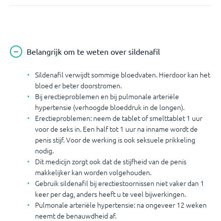
Belangrijk om te weten over sildenafil
Sildenafil verwijdt sommige bloedvaten. Hierdoor kan het
bloed er beter doorstromen.
Bij erectieproblemen en bij pulmonale arteriële
hypertensie (verhoogde bloeddruk in de longen).
Erectieproblemen: neem de tablet of smelttablet 1 uur
voor de seks in. Een half tot 1 uur na inname wordt de
penis stijf. Voor de werking is ook seksuele prikkeling
nodig.
Dit medicijn zorgt ook dat de stijfheid van de penis
makkelijker kan worden volgehouden.
Gebruik sildenafil bij erectiestoornissen niet vaker dan 1
keer per dag, anders heeft u te veel bijwerkingen.
Pulmonale arteriële hypertensie: na ongeveer 12 weken
neemt de benauwdheid af.