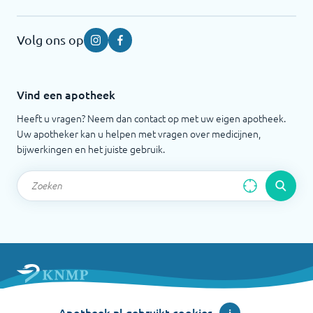
Volg ons op
Instagram
Facebook
Vind een apotheek
Heeft u vragen? Neem dan contact op met uw eigen apotheek.
Uw apotheker kan u helpen met vragen over medicijnen,
bijwerkingen en het juiste gebruik.
Apotheek.nl is een initiatief van de Koninklijke
Apotheek.nl gebruikt cookies
i
Nederlandse Maatschappij ter bevordering der