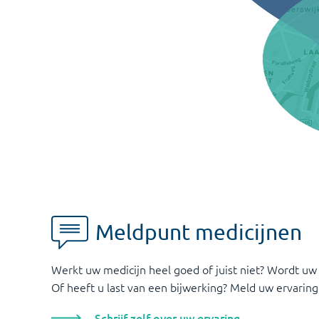
Meldpunt medicijnen
Werkt uw medicijn heel goed of juist niet? Wordt uw
Of heeft u last van een bijwerking? Meld uw ervaring
Schrijf zelf over uw ervaring