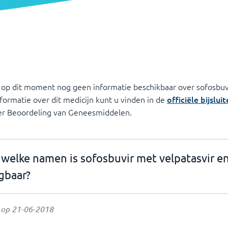
 op dit moment nog geen informatie beschikbaar over sofosbuv
nformatie over dit medicijn kunt u vinden in de
officiële bijsluit
ter Beoordeling van Geneesmiddelen.
welke namen is sofosbuvir met velpatasvir en
jgbaar?
t op
21-06-2018