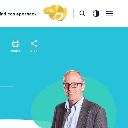
ind een apotheek
Vind een apotheek
DEEL
PRINT
DEEL
PRINT