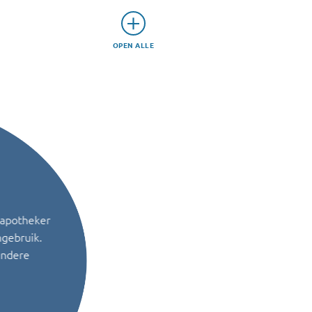
OPEN ALLE
 apotheker
ngebruik.
andere