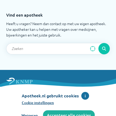
Vind een apotheek
Heeft u vragen? Neem dan contact op met uw eigen apotheek.
Uw apotheker kan u helpen met vragen over medicijnen,
bijwerkingen en het juiste gebruik.
Apotheek.nl is een initiatief van de Koninklijke
Apotheek.nl gebruikt cookies
i
Nederlandse Maatschappij ter bevordering der
Pharmacie
Cookie instellingen
©
2026
Accepteer alle cookies
Weigeren