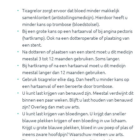
Ticagrelor zorgt ervoor dat bloed minder makkelijk
samenklontert (antistollingsmedicijn). Hierdoor heeft u
minder kans op trombose (bloedstolsel).
Bij een grote kans op een hartaanval of bij angina pectoris
(hartkramp). Ook na een dotteroperatie of plaatsing van
een stent.
Na dotteren of plaatsen van een stent moet u dit medicijn
meestal 3 tot 12 maanden gebruiken. Soms langer.
Bij hartkramp of na een hartaanval moet u dit medicijn
meestal langer dan 12 maanden gebruiken.
Gebruik ticagrelor elke dag. Dan heeft u minder kans op
een hartaanval of een beroerte door trombose.
U kunt last krijgen van benauwd zijn. Meestal verdwijnt dit
binnen een paar weken. Blijft u last houden van benauwd
zijn? Overleg dan met uw arts.
U kunt last krijgen van bloedingen. U krijgt dan sneller
blauwe plekken krijgen of een bloeding in uw lichaam.
Krijgt u grote blauwe plekken, bloed in uw poep of plas of
ineens zware hoofdpijn? Waarschuw meteen uw arts.