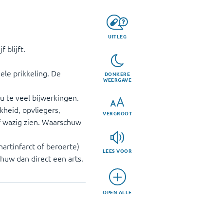
UITLEG
 blijft.
ele prikkeling. De
DONKERE
WEERGAVE
u te veel bijwerkingen.
kheid, opvliegers,
VERGROOT
f wazig zien. Waarschuw
artinfarct of beroerte)
LEES VOOR
chuw dan direct een arts.
OPEN ALLE