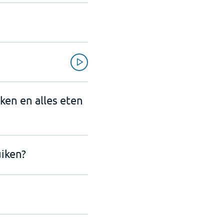
nken en alles eten
uiken?