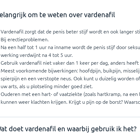
elangrijk om te weten over vardenafil
Vardenafil zorgt dat de penis beter stijf wordt en ook langer stijf
Bij erectieproblemen.
Na een half tot 1 uur na inname wordt de penis stijf door seksu
werking verdwijnt na 4 tot 5 uur.
Gebruik vardenafil niet vaker dan 1 keer per dag, anders heeft 
Meest voorkomende bijwerkingen: hoofdpijn, buikpijn, misselij
spierpijn en een verstopte neus. Ook kunt u duizelig worden o
uw arts, als u plotseling minder goed ziet.
Ouderen met een hart- of vaatziekte (zoals hartkramp, na een h
kunnen weer klachten krijgen. Krijgt u pijn op de borst? Waars
at doet vardenafil en waarbij gebruik ik het?