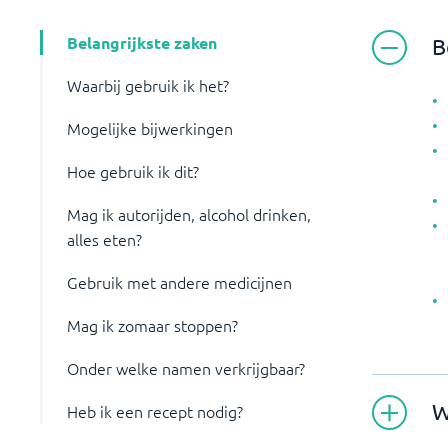
Belangrijkste zaken
B
Waarbij gebruik ik het?
Mogelijke bijwerkingen
Hoe gebruik ik dit?
Mag ik autorijden, alcohol drinken,
alles eten?
Gebruik met andere medicijnen
Mag ik zomaar stoppen?
Onder welke namen verkrijgbaar?
W
Heb ik een recept nodig?