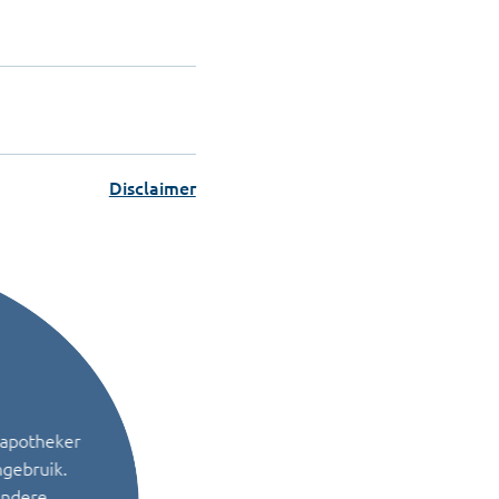
Disclaimer
 apotheker
ngebruik.
andere