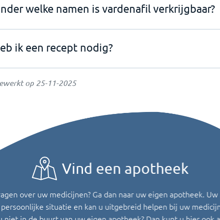
nder welke namen is vardenafil verkrijgbaar?
eb ik een recept nodig?
gewerkt op
25-11-2025
Vind een apotheek
ragen over uw medicijnen? Ga dan naar uw eigen apotheek. Uw
persoonlijke situatie en kan u uitgebreid helpen bij uw medicij
u niet in de buurt van uw eigen apotheek? Dan kunt u hier ook 