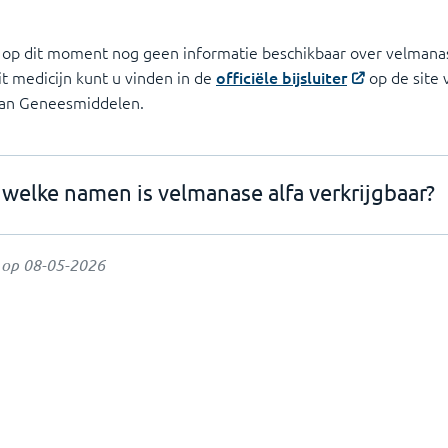
 op dit moment nog geen informatie beschikbaar over velmanas
it medicijn kunt u vinden in de
officiële bijsluiter
op de site 
van Geneesmiddelen.
welke namen is velmanase alfa verkrijgbaar?
t op
08-05-2026