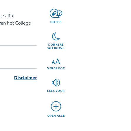
e alfa.
van het College
UITLEG
DONKERE
WEERGAVE
VERGROOT
Disclaimer
LEES VOOR
OPEN ALLE