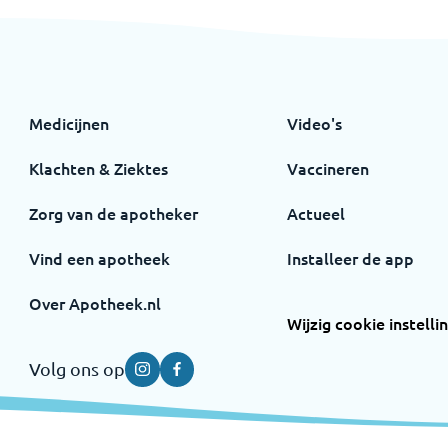
Medicijnen
Video's
Klachten & Ziektes
Vaccineren
Zorg van de apotheker
Actueel
Vind een apotheek
Installeer de app
Over Apotheek.nl
Wijzig cookie instelli
Volg ons op
Instagram
Facebook