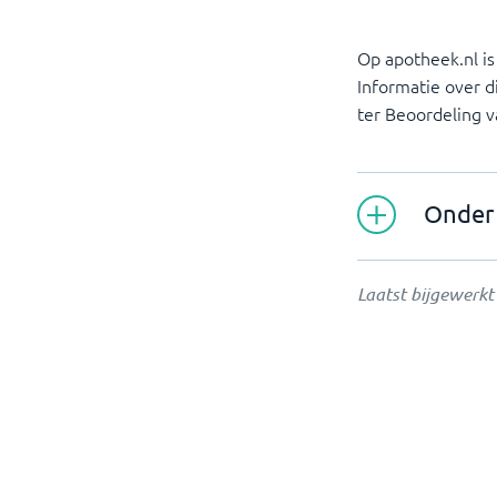
Op apotheek.nl is
Informatie over d
ter Beoordeling 
Onder 
Laatst bijgewerk