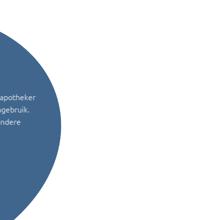
 apotheker
ngebruik.
andere