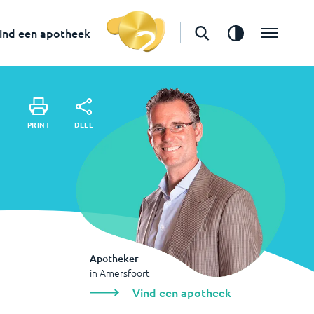
in
Amersfoort
Vind een apotheek
ind een apotheek
DEEL
PRINT
DEEL
PRINT
Apotheker
in
Amersfoort
Vind een apotheek