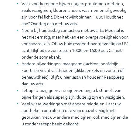
Vaak voorkomende bijwerkingen: problemen met zien,
zoals wazig zien, kleuren anders waarnemen of gevoelig
zijn voor fel licht. Dit verdwijnt binnen 1 uur. Houdt het
aan? Overleg dan met uw arts.
Neem bij huiduitslag contact op met uw arts. Meestal is
het niet ernstig, maar het kan een overgevoeligheid voor
voriconazol zijn. Of uw huid reageert overgevoelig op UV-
licht. Blijf uit de zon tussen 10:00 en 15:00 uur. Ga niet
onder de zonnebank.
Andere bijwerkingen: maagdarmklachten, hoofdpijn,
koorts en vocht vasthouden (dikke enkels en voeten of
benauwdheid). Blijft u hier last van houden? Raadpleeg
dan uw arts.
Let op! U mag geen autorijden zolang u last heeft van
bijwerkingen als slaperig zijn, duizelig zijn en wazig zien.
Veel wisselwerkingen met andere middelen. Laat uw
apotheker controleren of u voriconazol veilig kunt
gebruiken met uw andere medicijnen, ook medicijnen die
u zonder recept heeft gekocht.