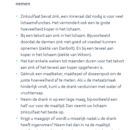
nemen
Zinksulfaat bevat zink, een mineraal dat nodig is voor veel
lichaamsfuncties. Het vermindert ook een te grote
hoeveelheid koper in het lichaam.
Bij een tekort aan zink in het lichaam. Bijvoorbeeld
doordat de darmen zink niet goed uit voedsel kunnen
opnemen (ziekte van Danbolt). En bij een teveel aan
koper in het lichaam (ziekte van Wilson).
Het kan enkele weken tot maanden duren voor het tekort
aan zink of het teveel aan koper opgeheven is.
Gebruik een maatbeker, maatlepel of doseerspuit om de
juiste hoeveelheid af te meten. Als u de metaalsmaak
hinderlijk vindt, kunt u de drank verdunnen met water of
vruchtensap.
Neem de drank in op een lege maag, bijvoorbeeld een
half uur voor de maaltijd. Dan neemt uw lichaam
zinksulfaat het beste op.
Krijgt u maagpijn of wordt u misselijk nadat u de drank
heeft ingenomen? Neem het dan in na de maaltijd.