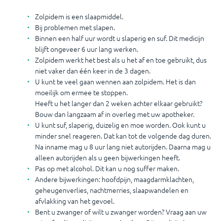
Zolpidem is een slaapmiddel.
Bij problemen met slapen.
Binnen een half uur wordt u slaperig en suf. Dit medicijn
blijft ongeveer 6 uur lang werken.
Zolpidem werkt het best als u het af en toe gebruikt, dus
niet vaker dan één keer in de 3 dagen.
U kunt te veel gaan wennen aan zolpidem. Het is dan
moeilijk om ermee te stoppen.
Heeft u het langer dan 2 weken achter elkaar gebruikt?
Bouw dan langzaam af in overleg met uw apotheker.
U kunt suf, slaperig, duizelig en moe worden. Ook kunt u
minder snel reageren. Dat kan tot de volgende dag duren.
Na inname mag u 8 uur lang niet autorijden. Daarna mag u
alleen autorijden als u geen bijwerkingen heeft.
Pas op met alcohol. Dit kan u nog suffer maken.
Andere bijwerkingen: hoofdpijn, maagdarmklachten,
geheugenverlies, nachtmerries, slaapwandelen en
afvlakking van het gevoel.
Bent u zwanger of wilt u zwanger worden? Vraag aan uw