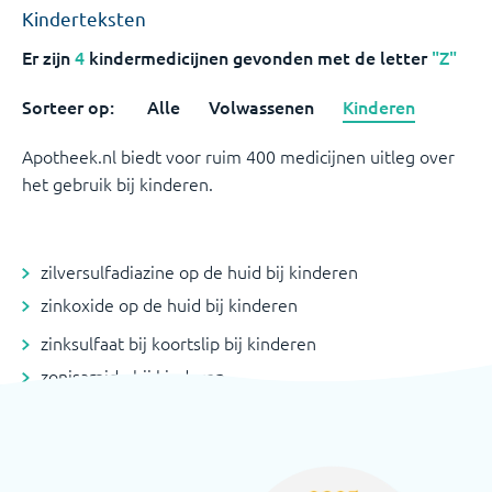
Kinderteksten
Er zijn
4
kindermedicijnen
gevonden met de letter
"Z"
Sorteer op:
Alle
Volwassenen
Kinderen
Apotheek.nl biedt voor ruim 400 medicijnen uitleg over
het gebruik bij kinderen.
zilversulfadiazine op de huid bij kinderen
zinkoxide op de huid bij kinderen
zinksulfaat bij koortslip bij kinderen
zonisamide bij kinderen