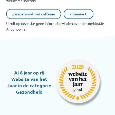
werkzame stoffen:
paracetamol met coffeïne
vitamine C
U zult op deze site geen informatie vinden over de combinatie
Antigrippine
.
Al 8 jaar op rij
Website van het
Jaar in de categorie
Gezondheid