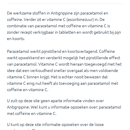
De werkzame stoffen in Antigrippine zijn paracetamol en
coffeïne. Verder zit er vitamine C (ascorbinezuur) in. De
combinatie van paracetamol met coffeïne en vitamine C is
zonder recept verkrijgbaar in tabletten en wordt gebruikt bij pijn
en koorts.
Paracetamol werkt pijnstillend en koortsverlagend. Coffeïne
werkt opwekkend en versterkt mogelijk het pijnstillende effect
van paracetamol. Vitamine C wordt hieraan toegevoegd met het
idee dat een verkoudheid sneller overgaat als men voldoende
vitamine C binnen krijgt. Het is echter nooit bewezen dat
vitamine C enig nut heeft als toevoeging aan paracetamol met
coffeïne en vitamine C.
U zult op deze site geen aparte informatie vinden over
Antigrippine. Wel kunt u informatie opzoeken over: paracetamol
met coffeïne en vitamine C.
U kunt op deze site informatie opzoeken over de losse