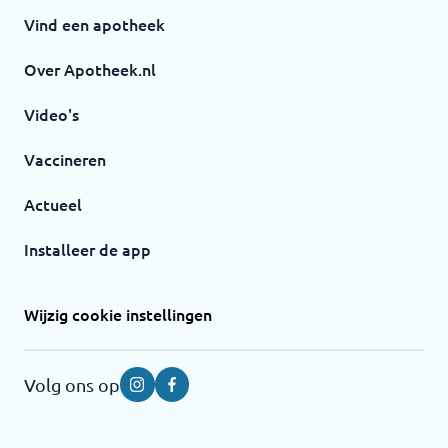
Vind een apotheek
Over Apotheek.nl
Video's
Vaccineren
Actueel
Installeer de app
Wijzig cookie instellingen
Volg ons op
Instagram
Facebook