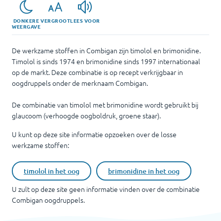
DONKERE
VERGROOT
LEES VOOR
WEERGAVE
De werkzame stoffen in Combigan zijn timolol en brimonidine.
Timolol is sinds 1974 en brimonidine sinds 1997 internationaal
op de markt. Deze combinatie is op recept verkrijgbaar in
oogdruppels onder de merknaam Combigan.
De combinatie van timolol met brimonidine wordt gebruikt bij
glaucoom (verhoogde oogboldruk, groene staar).
U kunt op deze site informatie opzoeken over de losse
werkzame stoffen:
timolol in het oog
brimonidine in het oog
U zult op deze site geen informatie vinden over de combinatie
Combigan oogdruppels
.