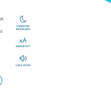
dt
DONKERE
WEERGAVE
id
VERGROOT
LEES VOOR