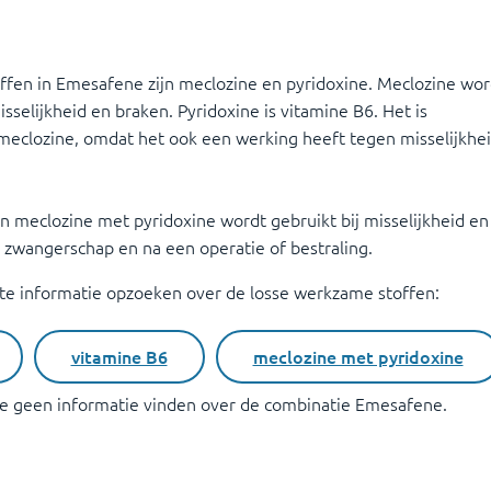
fen in Emesafene zijn meclozine en pyridoxine. Meclozine wor
sselijkheid en braken. Pyridoxine is vitamine B6. Het is
eclozine, omdat het ook een werking heeft tegen misselijkhe
n meclozine met pyridoxine wordt gebruikt bij misselijkheid en
 zwangerschap en na een operatie of bestraling.
ite informatie opzoeken over de losse werkzame stoffen:
vitamine B6
meclozine met pyridoxine
ite geen informatie vinden over de combinatie
Emesafene
.