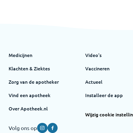
Medicijnen
Video's
Klachten & Ziektes
Vaccineren
Zorg van de apotheker
Actueel
Vind een apotheek
Installeer de app
Over Apotheek.nl
Wijzig cookie instelli
Volg ons op
Instagram
Facebook