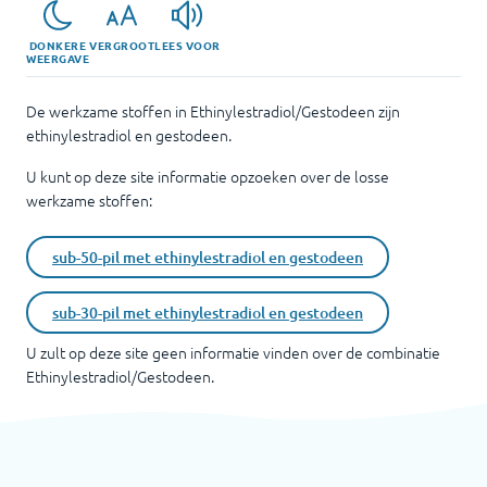
DONKERE
VERGROOT
LEES VOOR
WEERGAVE
De werkzame stoffen in Ethinylestradiol/Gestodeen zijn
ethinylestradiol en gestodeen.
U kunt op deze site informatie opzoeken over de losse
werkzame stoffen:
sub-50-pil met ethinylestradiol en gestodeen
sub-30-pil met ethinylestradiol en gestodeen
U zult op deze site geen informatie vinden over de combinatie
Ethinylestradiol/Gestodeen
.