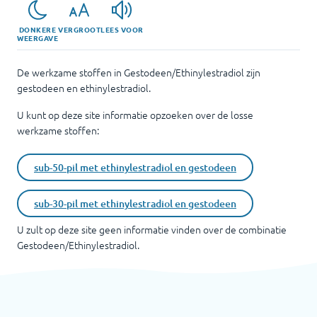
DONKERE
VERGROOT
LEES VOOR
WEERGAVE
De werkzame stoffen in Gestodeen/Ethinylestradiol zijn
gestodeen en ethinylestradiol.
U kunt op deze site informatie opzoeken over de losse
werkzame stoffen:
sub-50-pil met ethinylestradiol en gestodeen
sub-30-pil met ethinylestradiol en gestodeen
U zult op deze site geen informatie vinden over de combinatie
Gestodeen/Ethinylestradiol
.