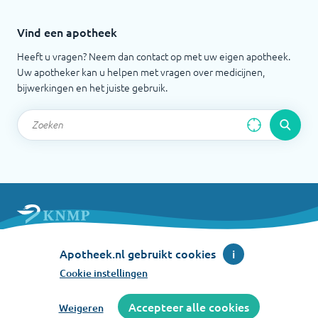
Vind een apotheek
Heeft u vragen? Neem dan contact op met uw eigen apotheek.
Uw apotheker kan u helpen met vragen over medicijnen,
bijwerkingen en het juiste gebruik.
Apotheek.nl is een initiatief van de Koninklijke
Apotheek.nl gebruikt cookies
i
Nederlandse Maatschappij ter bevordering der
Pharmacie
Cookie instellingen
©
2026
Accepteer alle cookies
Weigeren