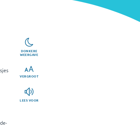
DONKERE
WEERGAVE
sjes
VERGROOT
LEES VOOR
ide-