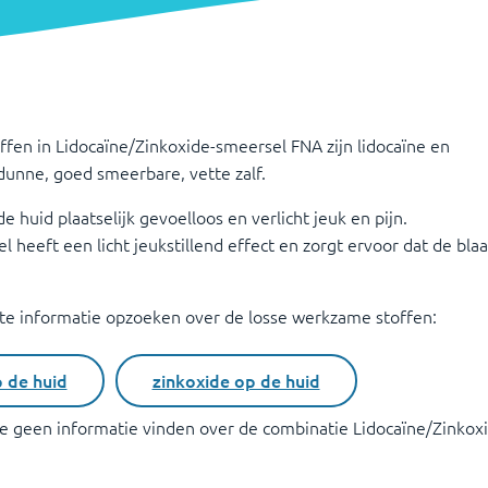
fen in Lidocaïne/Zinkoxide-smeersel FNA zijn lidocaïne en
dunne, goed smeerbare, vette zalf.
e huid plaatselijk gevoelloos en verlicht jeuk en pijn.
 heeft een licht jeukstillend effect en zorgt ervoor dat de blaa
ite informatie opzoeken over de losse werkzame stoffen:
p de huid
zinkoxide op de huid
ite geen informatie vinden over de combinatie
Lidocaïne/Zinkox