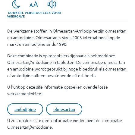
DONKERE
VERGROOT
LEES VOOR
WEERGAVE
De werkzame stoffen in Olmesartan/Amlodipine zijn olmesartan
en amlodipine. Olmesartan is sinds 2003 internationaal op de
markt en amlodipine sinds 1990.
Deze combinatie is op recept verkrijgbaar als het merkloze
Olmesartan/Amlodipine in tabletten. De combinatie olmesartan
en amlodipine wordt gebruikt bij hoge bloeddruk als olmesartan
of amlodipine alleen onvoldoende effect heeft.
U kunt op deze site informatie opzoeken over de losse
werkzame stoffen:
amlodipine
olmesartan
U zult op deze site geen informatie vinden over de combinatie
Olmesartan/Amlodipine
.