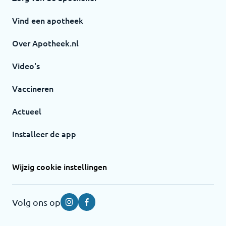
Vind een apotheek
Over Apotheek.nl
Video's
Vaccineren
Actueel
Installeer de app
Wijzig cookie instellingen
Volg ons op
Instagram
Facebook