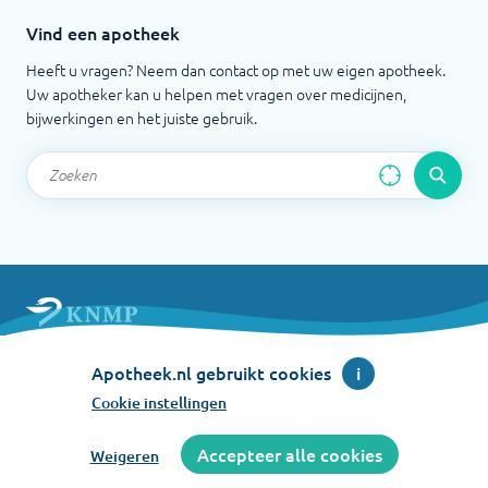
Vind een apotheek
Heeft u vragen? Neem dan contact op met uw eigen apotheek.
Uw apotheker kan u helpen met vragen over medicijnen,
bijwerkingen en het juiste gebruik.
Apotheek.nl is een initiatief van de Koninklijke
Apotheek.nl gebruikt cookies
i
Nederlandse Maatschappij ter bevordering der
Pharmacie
Cookie instellingen
©
2026
Accepteer alle cookies
Weigeren