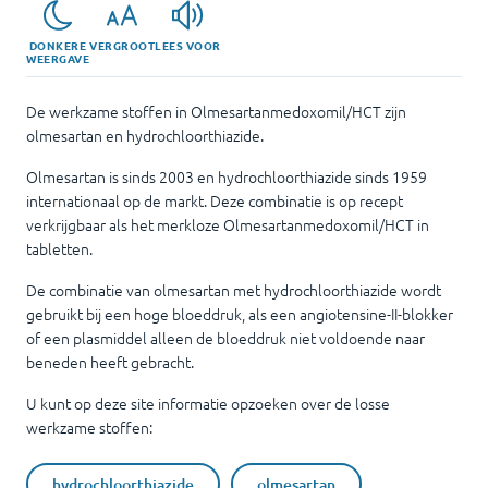
DONKERE
VERGROOT
LEES VOOR
WEERGAVE
De werkzame stoffen in Olmesartanmedoxomil/HCT zijn
olmesartan en hydrochloorthiazide.
Olmesartan is sinds 2003 en hydrochloorthiazide sinds 1959
internationaal op de markt. Deze combinatie is op recept
verkrijgbaar als het merkloze Olmesartanmedoxomil/HCT in
tabletten.
De combinatie van olmesartan met hydrochloorthiazide wordt
gebruikt bij een hoge bloeddruk, als een angiotensine-II-blokker
of een plasmiddel alleen de bloeddruk niet voldoende naar
beneden heeft gebracht.
U kunt op deze site informatie opzoeken over de losse
werkzame stoffen:
hydrochloorthiazide
olmesartan