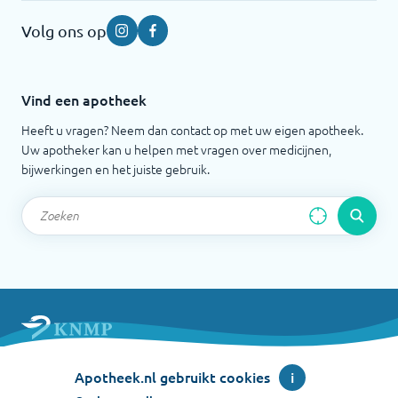
Volg ons op
Instagram
Facebook
Vind een apotheek
Heeft u vragen? Neem dan contact op met uw eigen apotheek.
Uw apotheker kan u helpen met vragen over medicijnen,
bijwerkingen en het juiste gebruik.
Apotheek.nl is een initiatief van de Koninklijke
Apotheek.nl gebruikt cookies
i
Nederlandse Maatschappij ter bevordering der