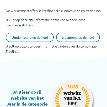
De werkzame stoffen in Treclinac zijn clindamycine en tretinoïne.
U kunt op deze site informatie opzoeken over de losse
werkzame stoffen:
clindamycine op de huid
tretinoïne op de huid
U zult op deze site geen informatie vinden over de combinatie
Treclinac
.
Al 8 jaar op rij
Website van het
Jaar in de categorie