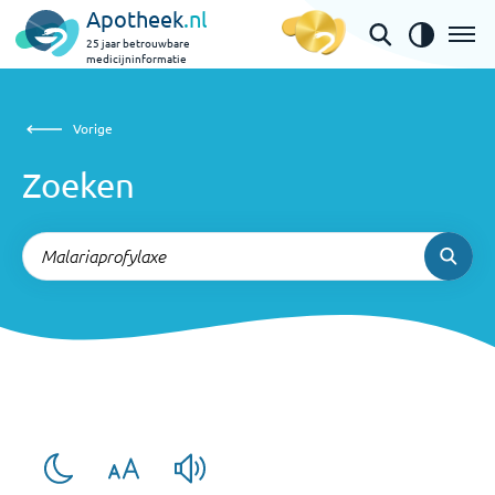
Apotheek
.nl
25 jaar betrouwbare
medicijninformatie
Zoeken
Vorige
Vorige
Zoeken