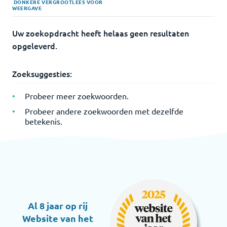
DONKERE
VERGROOT
LEES VOOR
WEERGAVE
Uw zoekopdracht heeft helaas geen resultaten
opgeleverd.
Zoeksuggesties:
Probeer meer zoekwoorden.
Probeer andere zoekwoorden met dezelfde
betekenis.
Al 8 jaar op rij
Website van het