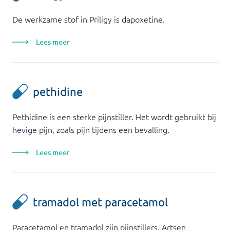
De werkzame stof in Priligy is dapoxetine.
Lees meer
pethidine
Pethidine is een sterke pijnstiller. Het wordt gebruikt bij
hevige pijn, zoals pijn tijdens een bevalling.
Lees meer
tramadol met paracetamol
Paracetamol en tramadol zijn pijnstillers. Artsen