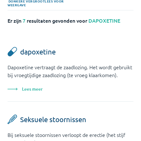
DONKERE
VERGROOT
LEES VOOR
WEERGAVE
Er zijn
7
resultaten gevonden voor
DAPOXETINE
dapoxetine
Dapoxetine vertraagt de zaadlozing. Het wordt gebruikt
bij vroegtijdige zaadlozing (te vroeg klaarkomen).
Lees meer
Seksuele stoornissen
Bij seksuele stoornissen verloopt de erectie (het stijf