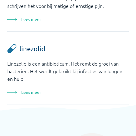
schrijven het voor bij matige of ernstige pijn.
Lees meer
linezolid
Linezolid is een antibioticum. Het remt de groei van
bacteriën. Het wordt gebruikt bij infecties van longen
en huid.
Lees meer