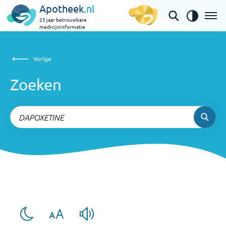
Apotheek
.nl
25 jaar betrouwbare
medicijninformatie
Zoeken
Vorige
Vorige
Zoeken