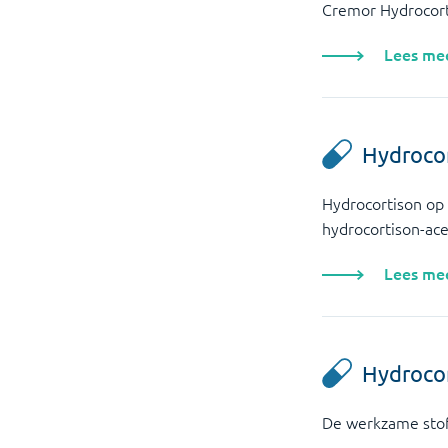
Cremor Hydrocort
Lees me
Hydrocor
Hydrocortison op 
hydrocortison-ace
Lees me
Hydroco
De werkzame stof