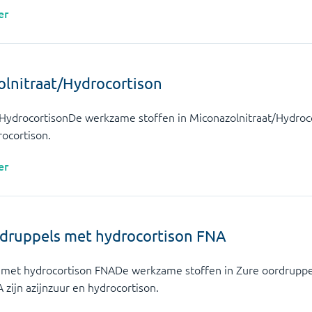
er
lnitraat/Hydrocortison
HydrocortisonDe werkzame stoffen in Miconazolnitraat/Hydroco
ocortison.
er
rdruppels met hydrocortison FNA
 met hydrocortison FNADe werkzame stoffen in Zure oordrupp
 zijn azijnzuur en hydrocortison.