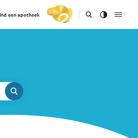
ind een apotheek