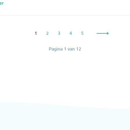
er
1
2
3
4
5
Pagina
1
van
12