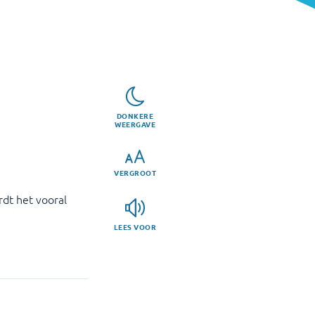
DONKERE
WEERGAVE
VERGROOT
rdt het vooral
LEES VOOR