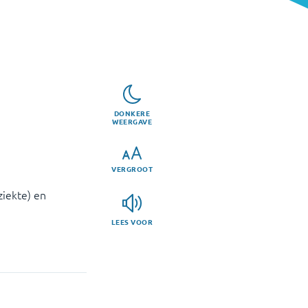
DONKERE
WEERGAVE
VERGROOT
ziekte) en
LEES VOOR