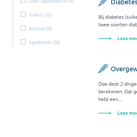
Over Apotheek.nl
(
0
)
Diabetes
Video's
(
0
)
Bij diabetes (suik
twee soorten dia
Actueel
(
0
)
Lees me
Apotheken
(
0
)
Overgew
Doe deze 2 dinge
berekenen. Dat get
hebt een…
Lees me