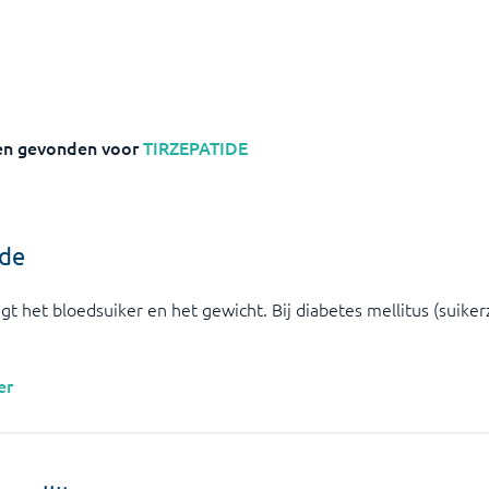
en gevonden voor
TIRZEPATIDE
ide
gt het bloedsuiker en het gewicht. Bij diabetes mellitus (suiker
er