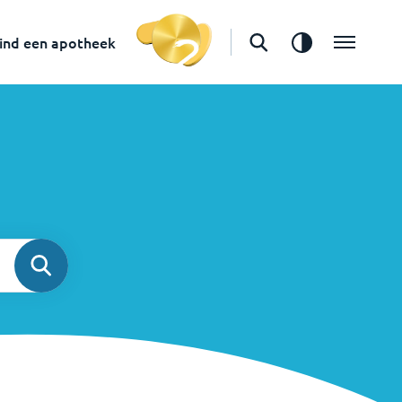
ind een apotheek