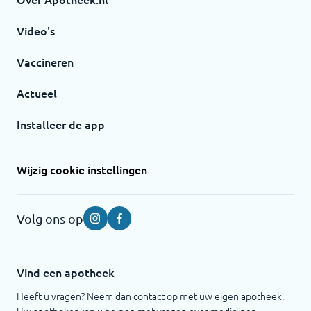
Video's
Vaccineren
Actueel
Installeer de app
Wijzig cookie instellingen
Volg ons op
Instagram
Facebook
Vind een apotheek
Heeft u vragen? Neem dan contact op met uw eigen apotheek.
Uw apotheker kan u helpen met vragen over medicijnen,