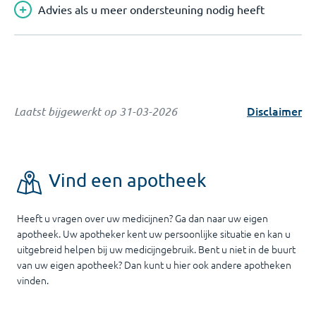
Advies als u meer ondersteuning nodig heeft
Disclaimer
Laatst bijgewerkt op
31-03-2026
Vind een apotheek
Heeft u vragen over uw medicijnen? Ga dan naar uw eigen
apotheek. Uw apotheker kent uw persoonlijke situatie en kan u
uitgebreid helpen bij uw medicijngebruik. Bent u niet in de buurt
van uw eigen apotheek? Dan kunt u hier ook andere apotheken
vinden.