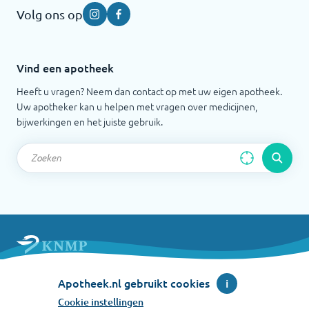
Volg ons op
Instagram
Facebook
Vind een apotheek
Heeft u vragen? Neem dan contact op met uw eigen apotheek.
Uw apotheker kan u helpen met vragen over medicijnen,
bijwerkingen en het juiste gebruik.
Apotheek.nl is een initiatief van de Koninklijke
Apotheek.nl gebruikt cookies
i
Nederlandse Maatschappij ter bevordering der
Pharmacie
Cookie instellingen