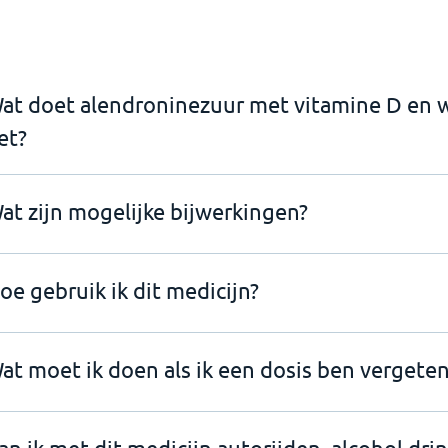
at doet alendroninezuur met vitamine D en wa
et?
at zijn mogelijke bijwerkingen?
oe gebruik ik dit medicijn?
at moet ik doen als ik een dosis ben vergeten