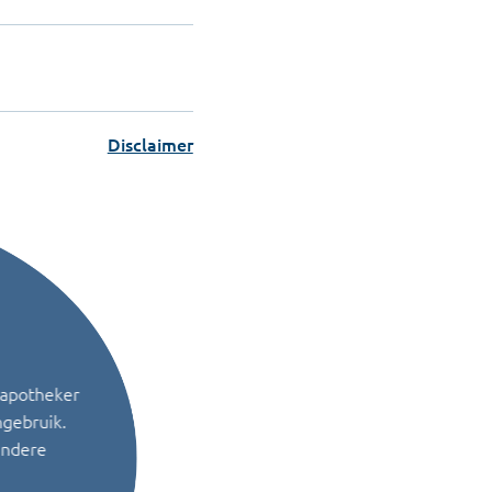
Disclaimer
 apotheker
ngebruik.
andere