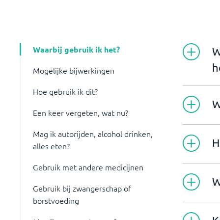
Waarbij gebruik ik het?
W
h
Mogelijke bijwerkingen
Hoe gebruik ik dit?
W
Een keer vergeten, wat nu?
Mag ik autorijden, alcohol drinken,
H
alles eten?
Gebruik met andere medicijnen
W
Gebruik bij zwangerschap of
borstvoeding