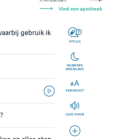
Vind een apotheek
arbij gebruik ik
UITLEG
DONKERE
WEERGAVE
VERGROOT
?
LEES VOOR