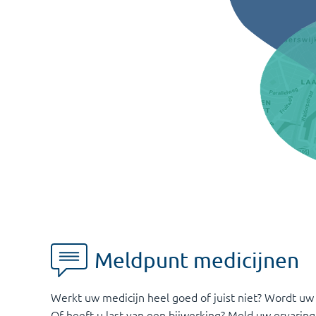
Meldpunt medicijnen
Werkt uw medicijn heel goed of juist niet? Wordt uw
Of heeft u last van een bijwerking? Meld uw ervaring