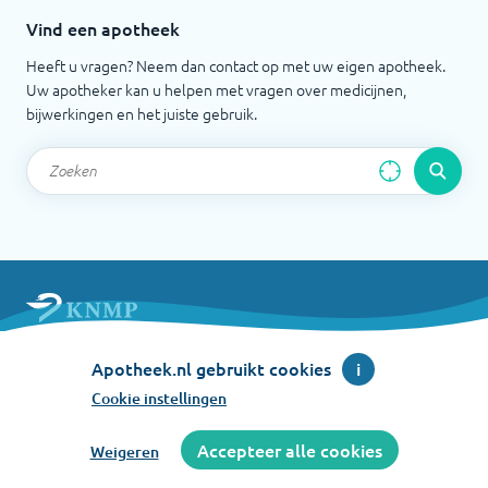
Vind een apotheek
Heeft u vragen? Neem dan contact op met uw eigen apotheek.
Uw apotheker kan u helpen met vragen over medicijnen,
bijwerkingen en het juiste gebruik.
Apotheek.nl is een initiatief van de Koninklijke
Apotheek.nl gebruikt cookies
i
Nederlandse Maatschappij ter bevordering der
Pharmacie
Cookie instellingen
©
2026
Accepteer alle cookies
Weigeren