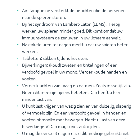
Amifampridine versterkt de berichten die de hersenen
naar de spieren sturen.
Bij het syndroom van Lambert-Eaton (LEMS). Hierbij
werken uw spieren minder goed. Dit komt omdat uw
immuunsysteem de zenuwen in uw lichaam aanvalt.
Na enkele uren tot dagen merkt u dat uw spieren beter
werken.
Tabletten: slikken tijdens het eten.
Bijwerkingen: (koud) zweten en tintelingen of een
verdoofd gevoel in uw mond. Verder koude handen en
voeten.
Verder klachten van maag en darmen. Zoals misselijk zijn.
Neem dit medicijn tijdens het eten. Dan heeft u hier
minder last van.
U kunt last krijgen van wazig zien en van duizelig, slaperig
of vermoeid zijn. En een verdoofd gevoel in handen en
voeten of moeite met bewegen. Heeft u last van deze
bijwerkingen? Dan mag u niet autorijden.
U mag de eerste 3 dagen dat u dit medicijn gebruikt niet