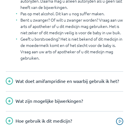
autorijden. Daarna mag u alleen autorijden als u geen last
heeft van de bijwerkingen.
Pas op met alcohol. Dit kan u nog suffer maken.
Bent u zwanger? Of wilt u zwanger worden? Vraag aan uw
arts of apotheker of u dit medicijn mag gebruiken. Het is
niet zeker of dit medicijn veilig is voor de baby in uw buik.
Geeft u borstvoeding? Het is niet bekend of dit medicijn in
de moedermelk komt en of het slecht voor de baby is.
Vraag aan uw arts of apotheker of u dit medicijn mag
gebruiken.
Wat doet amifampridine en waarbij gebruik ik het?
Wat zijn mogelijke bijwerkingen?
Hoe gebruik ik dit medicijn?