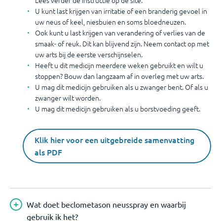
Lees verder de instructie op de site.
U kunt last krijgen van irritatie of een branderig gevoel in
uw neus of keel, niesbuien en soms bloedneuzen.
Ook kunt u last krijgen van verandering of verlies van de
smaak- of reuk. Dit kan blijvend zijn. Neem contact op met
uw arts bij de eerste verschijnselen.
Heeft u dit medicijn meerdere weken gebruikt en wilt u
stoppen? Bouw dan langzaam af in overleg met uw arts.
U mag dit medicijn gebruiken als u zwanger bent. Of als u
zwanger wilt worden.
U mag dit medicijn gebruiken als u borstvoeding geeft.
Klik hier voor een uitgebreide samenvatting
als PDF
Wat doet beclometason neusspray en waarbij
gebruik ik het?