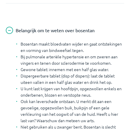
Belangrijk om te weten over bosentan
Bosentan maakt bloedvaten wijder en gaat ontstekingen
en vorming van bindweefsel tegen.
Bij pulmonale arteriële hypertensie en om zweren aan
vingers en tenen door sclerodermie te voorkomen.
Gewone tablet: innemen met een half glas water.
Dispergeerbare tablet (disp of dispers): laat de tablet
uiteen vallen in een half glas water en drink het op.
U kunt last krijgen van hoofdpijn, opgezwollen enkels en
onderbenen, blozen en verstopte neus.
Ook kan leverschade ontstaan. U merkt dit aan een
gevoelige, opgezwollen buik, buikpijn of een gele
verkleuring van het oogwit of van de huid. Heeft u hier
last van? Waarschuw dan meteen uw arts.
Niet gebruiken als u zwanger bent. Bosentan is slecht