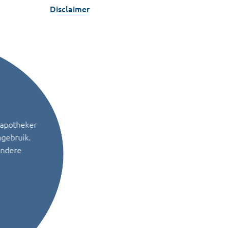
Disclaimer
 apotheker
ngebruik.
andere