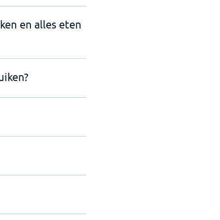
nken en alles eten
uiken?