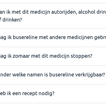
an ik met dit medicijn autorijden, alcohol dri
f drinken?
ag ik busereline met andere medicijnen gebr
ag ik zomaar met dit medicijn stoppen?
nder welke namen is busereline verkrijgbaar?
eb ik een recept nodig?