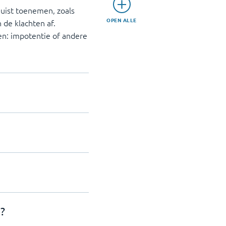
uist toenemen, zoals
OPEN ALLE
de klachten af.
en: impotentie of andere
?