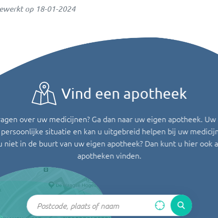
gewerkt op
18-01-2024
Vind een apotheek
ragen over uw medicijnen? Ga dan naar uw eigen apotheek. Uw
persoonlijke situatie en kan u uitgebreid helpen bij uw medicij
u niet in de buurt van uw eigen apotheek? Dan kunt u hier ook 
apotheken vinden.