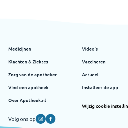
Medicijnen
Video's
Klachten & Ziektes
Vaccineren
Zorg van de apotheker
Actueel
Vind een apotheek
Installeer de app
Over Apotheek.nl
Wijzig cookie instelli
Volg ons op
Instagram
Facebook