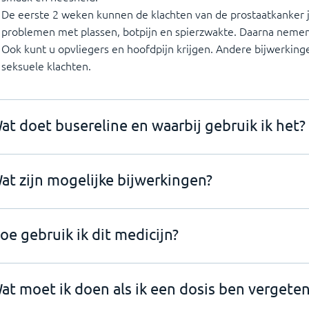
De eerste 2 weken kunnen de klachten van de prostaatkanker j
problemen met plassen, botpijn en spierzwakte. Daarna nemen 
Ook kunt u opvliegers en hoofdpijn krijgen. Andere bijwerking
seksuele klachten.
at doet busereline en waarbij gebruik ik het?
at zijn mogelijke bijwerkingen?
oe gebruik ik dit medicijn?
at moet ik doen als ik een dosis ben vergeten