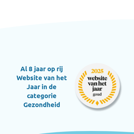
Al 8 jaar op rij
Website van het
Jaar in de
categorie
Gezondheid