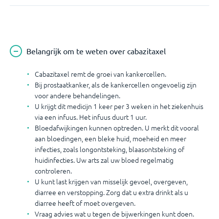
Belangrijk om te weten over cabazitaxel
Cabazitaxel remt de groei van kankercellen.
Bij prostaatkanker, als de kankercellen ongevoelig zijn
voor andere behandelingen.
U krijgt dit medicijn 1 keer per 3 weken in het ziekenhuis
via een infuus. Het infuus duurt 1 uur.
Bloedafwijkingen kunnen optreden. U merkt dit vooral
aan bloedingen, een bleke huid, moeheid en meer
infecties, zoals longontsteking, blaasontsteking of
huidinfecties. Uw arts zal uw bloed regelmatig
controleren.
U kunt last krijgen van misselijk gevoel, overgeven,
diarree en verstopping. Zorg dat u extra drinkt als u
diarree heeft of moet overgeven.
Vraag advies wat u tegen de bijwerkingen kunt doen.