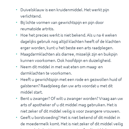
Duivelsklauw is een kruidenmiddel. Het werkt pijn
verlichtend.
Bij lichte vormen van gewrichtspijn en pijn door
reumatoïde artritis.
Hoe het precies werkt is niet bekend. Als u na 4 weken
dagelijks gebruik nog altijd klachten heeft of de klachten
erger worden, kunt u het beste een arts raadplegen.
Maagdarmklachten als diarree, misselijk zijn en buikpijn
kunnen voorkomen. Ook hoofdpijn en duizeligheid.
Neem dit middel in met wat eten om maag- en
darmklachten te voorkomen.
Heeft u gewrichtspijn met een rode en gezwollen huid of
galstenen? Raadpleeg dan uw arts voordat u met dit
middel start.
Bent u zwanger? Of wilt u zwanger worden? Vraag aan uw
arts of apotheker of u dit middel mag gebruiken. Het is
niet zeker of dit middel veilig is voor zwangere vrouwen.
Geeft u borstvoeding? Het is niet bekend of dit middel in
de moedermelk komt. Het is niet zeker of dit middel veilig