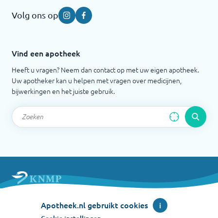
Volg ons op
Instagram
Facebook
Vind een apotheek
Heeft u vragen? Neem dan contact op met uw eigen apotheek.
Uw apotheker kan u helpen met vragen over medicijnen,
bijwerkingen en het juiste gebruik.
Apotheek.nl is een initiatief van de Koninklijke
Apotheek.nl gebruikt cookies
i
Nederlandse Maatschappij ter bevordering der
Pharmacie