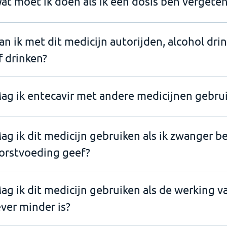
at moet ik doen als ik een dosis ben vergeten
an ik met dit medicijn autorijden, alcohol dri
f drinken?
ag ik entecavir met andere medicijnen gebru
ag ik dit medicijn gebruiken als ik zwanger b
orstvoeding geef?
ag ik dit medicijn gebruiken als de werking v
ever minder is?