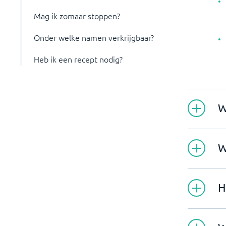
Mag ik zomaar stoppen?
Onder welke namen verkrijgbaar?
Heb ik een recept nodig?
W
W
H