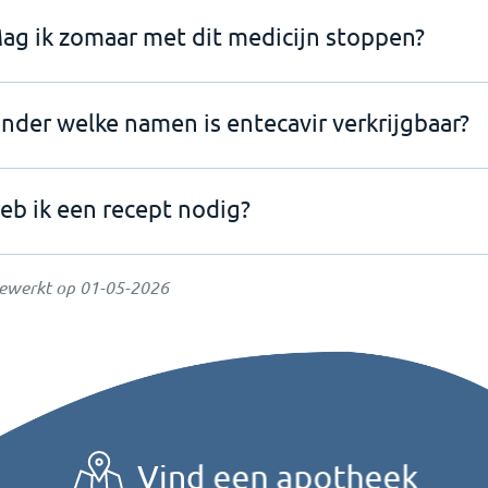
ag ik zomaar met dit medicijn stoppen?
nder welke namen is entecavir verkrijgbaar?
eb ik een recept nodig?
gewerkt op
01-05-2026
Vind een apotheek