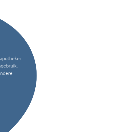
 apotheker
ngebruik.
andere