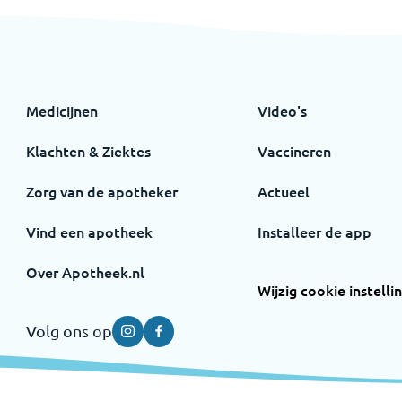
Medicijnen
Video's
Klachten & Ziektes
Vaccineren
Zorg van de apotheker
Actueel
Vind een apotheek
Installeer de app
Over Apotheek.nl
Wijzig cookie instelli
Volg ons op
Instagram
Facebook