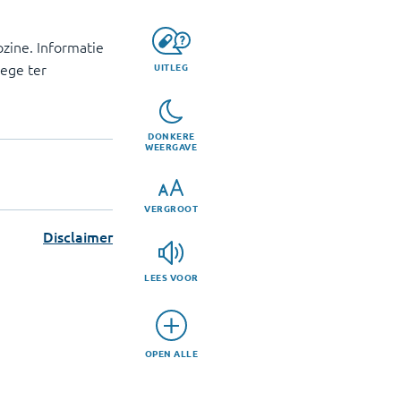
zine. Informatie
lege ter
UITLEG
DONKERE
WEERGAVE
VERGROOT
Disclaimer
LEES VOOR
OPEN ALLE