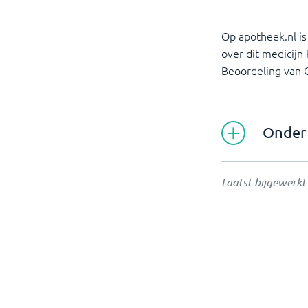
Op apotheek.nl is
over dit medicijn
Beoordeling van
Onder 
Laatst bijgewerk