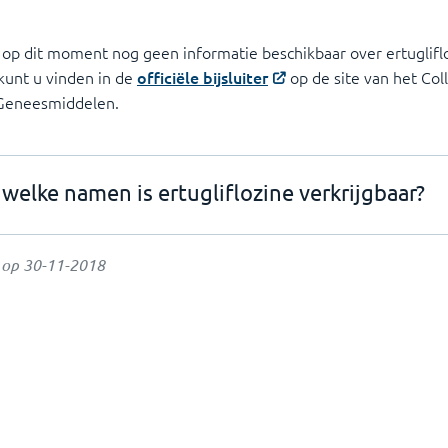
 op dit moment nog geen informatie beschikbaar over ertugliflo
 kunt u vinden in de
officiële bijsluiter
op de site van het Col
 Geneesmiddelen.
welke namen is ertugliflozine verkrijgbaar?
t op
30-11-2018