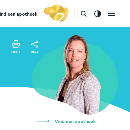
Vind een apotheek
ind een apotheek
DEEL
PRINT
DEEL
PRINT
Vind een apotheek