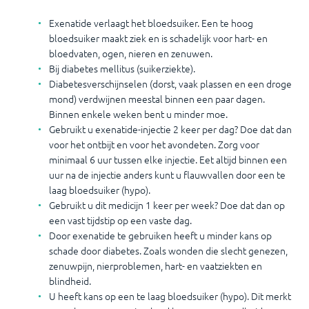
Exenatide verlaagt het bloedsuiker. Een te hoog
bloedsuiker maakt ziek en is schadelijk voor hart- en
bloedvaten, ogen, nieren en zenuwen.
Bij diabetes mellitus (suikerziekte).
Diabetesverschijnselen (dorst, vaak plassen en een droge
mond) verdwijnen meestal binnen een paar dagen.
Binnen enkele weken bent u minder moe.
Gebruikt u exenatide-injectie 2 keer per dag? Doe dat dan
voor het ontbijt en voor het avondeten. Zorg voor
minimaal 6 uur tussen elke injectie. Eet altijd binnen een
uur na de injectie anders kunt u flauwvallen door een te
laag bloedsuiker (hypo).
Gebruikt u dit medicijn 1 keer per week? Doe dat dan op
een vast tijdstip op een vaste dag.
Door exenatide te gebruiken heeft u minder kans op
schade door diabetes. Zoals wonden die slecht genezen,
zenuwpijn, nierproblemen, hart- en vaatziekten en
blindheid.
U heeft kans op een te laag bloedsuiker (hypo). Dit merkt